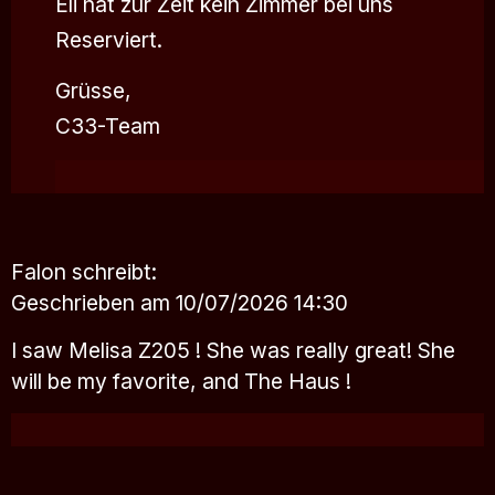
Eli hat zur Zeit kein Zimmer bei uns
Reserviert.
Grüsse,
C33-Team
Falon
schreibt:
Geschrieben am 10/07/2026 14:30
I saw Melisa Z205 ! She was really great! She
will be my favorite, and The Haus !