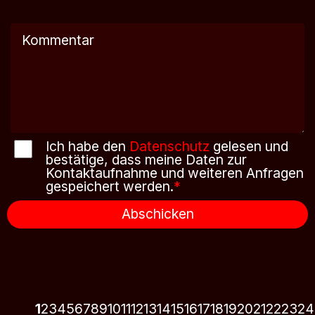
Ich habe den
Datenschutz
gelesen und
bestätige, dass meine Daten zur
Kontaktaufnahme und weiteren Anfragen
gespeichert werden.
*
Abschicken
1
2
3
4
5
6
7
8
9
10
11
12
13
14
15
16
17
18
19
20
21
22
23
24