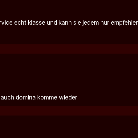
ervice echt klasse und kann sie jedem nur empfehl
e auch domina komme wieder