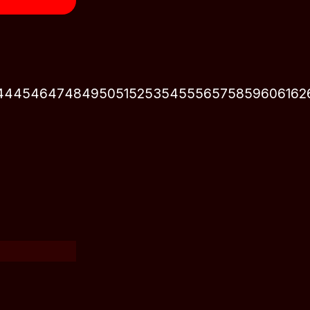
44
45
46
47
48
49
50
51
52
53
54
55
56
57
58
59
60
61
62