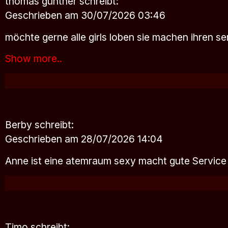
thomas günther
schreibt:
Geschrieben am 30/07/2026 03:46
möchte gerne alle girls loben sie machen ihren s
Show more..
Berby
schreibt:
Geschrieben am 28/07/2026 14:04
Anne ist eine atemraum sexy macht gute Servic
Timo
schreibt: