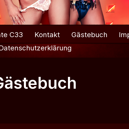
te C33
Kontakt
Gästebuch
Im
Datenschutzerklärung
Gästebuch