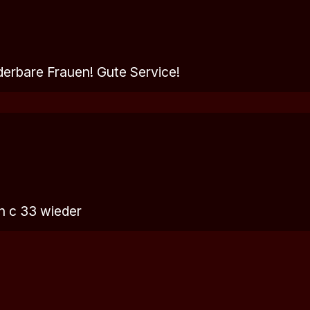
erbare Frauen! Gute Service!
in c 33 wieder