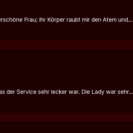
derschöne Frau; ihr Körper raubt mir den Atem und…
s der Service sehr lecker war. Die Lady war sehr