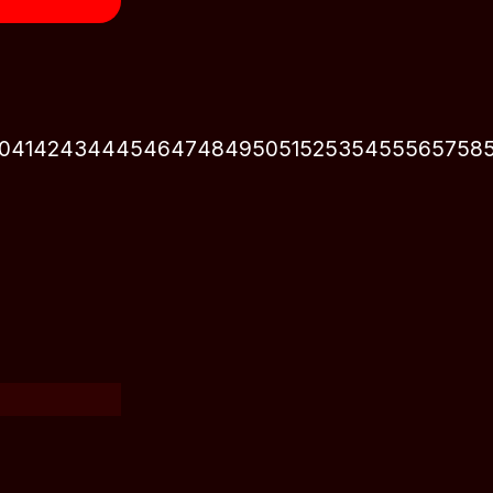
0
41
42
43
44
45
46
47
48
49
50
51
52
53
54
55
56
57
58