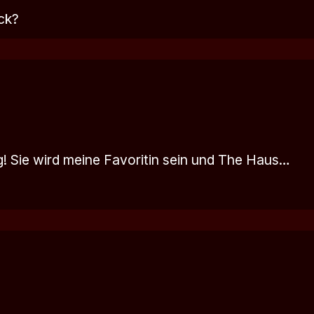
ck?
g! Sie wird meine Favoritin sein und The Haus…