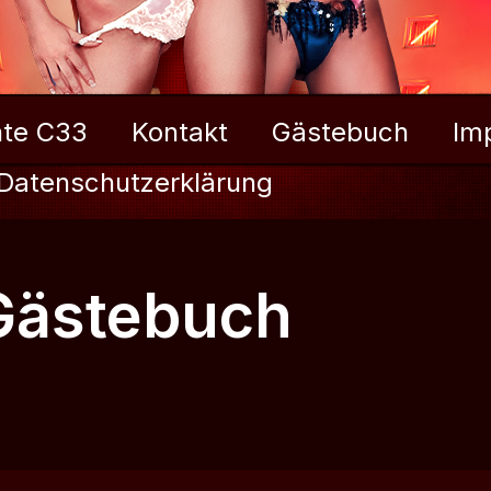
te C33
Kontakt
Gästebuch
Im
Datenschutzerklärung
Gästebuch