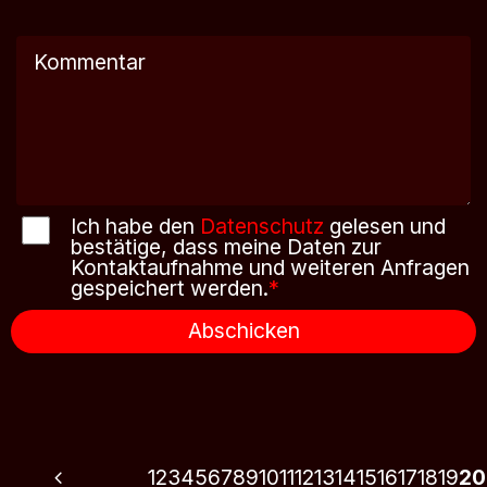
Ich habe den
Datenschutz
gelesen und
bestätige, dass meine Daten zur
Kontaktaufnahme und weiteren Anfragen
gespeichert werden.
*
Abschicken
1
2
3
4
5
6
7
8
9
10
11
12
13
14
15
16
17
18
19
20