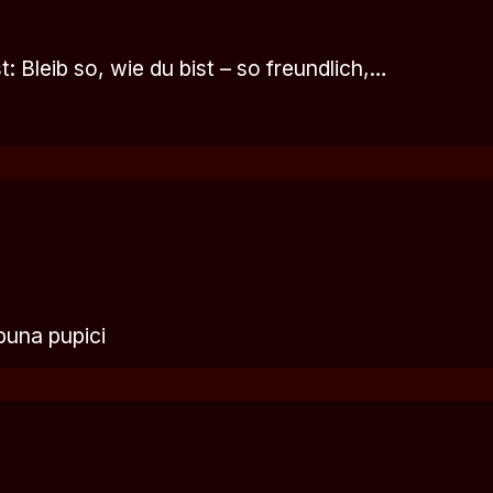
: Bleib so, wie du bist – so freundlich,…
buna pupici