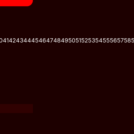
0
41
42
43
44
45
46
47
48
49
50
51
52
53
54
55
56
57
58