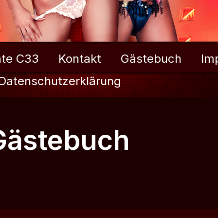
te C33
Kontakt
Gästebuch
Im
Datenschutzerklärung
Gästebuch