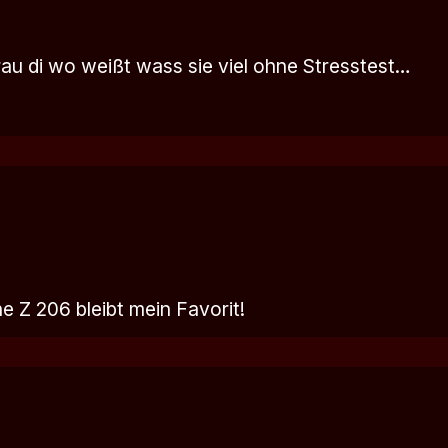
rau di wo weißt wass sie viel ohne Stresstest…
e Z 206 bleibt mein Favorit!