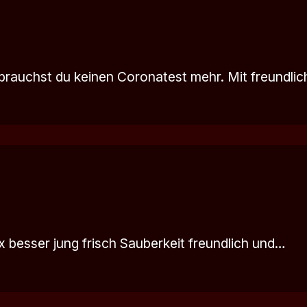
brauchst du keinen Coronatest mehr. Mit freundli
ex besser jung frisch Sauberkeit freundlich und…