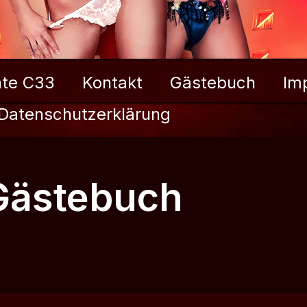
te C33
Kontakt
Gästebuch
Im
Datenschutzerklärung
Gästebuch