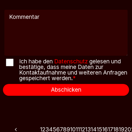
Ich habe den
Datenschutz
gelesen und
bestätige, dass meine Daten zur
Kontaktaufnahme und weiteren Anfragen
gespeichert werden.
*
Abschicken
1
2
3
4
5
6
7
8
9
10
11
12
13
14
15
16
17
18
19
20