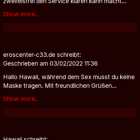
zweifelsfrei den Service klären kann macht…
Show more..
eroscenter-c33.de
schreibt:
Geschrieben am 03/02/2022 11:36
Hallo Hawaii, während dem Sex musst du keine
Maske tragen. Mit freundlichen Grüßen…
Show more..
Hawaii
schreibt: