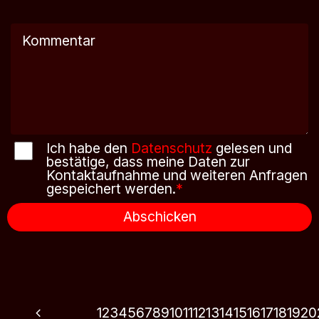
Ich habe den
Datenschutz
gelesen und
bestätige, dass meine Daten zur
Kontaktaufnahme und weiteren Anfragen
gespeichert werden.
*
Abschicken
1
2
3
4
5
6
7
8
9
10
11
12
13
14
15
16
17
18
19
20