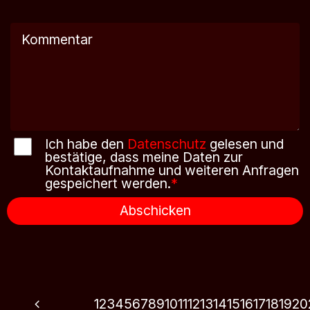
Ich habe den
Datenschutz
gelesen und
bestätige, dass meine Daten zur
Kontaktaufnahme und weiteren Anfragen
gespeichert werden.
*
Abschicken
1
2
3
4
5
6
7
8
9
10
11
12
13
14
15
16
17
18
19
20