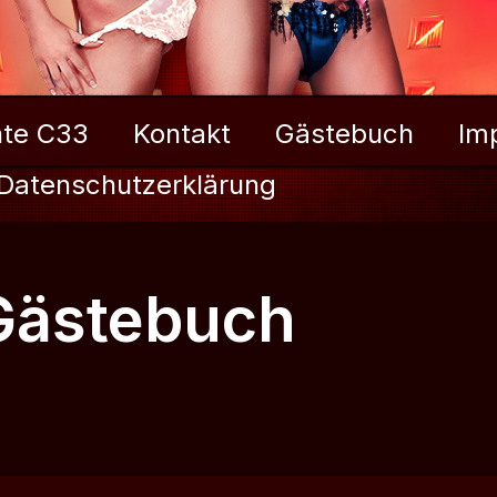
te C33
Kontakt
Gästebuch
Im
Datenschutzerklärung
Gästebuch