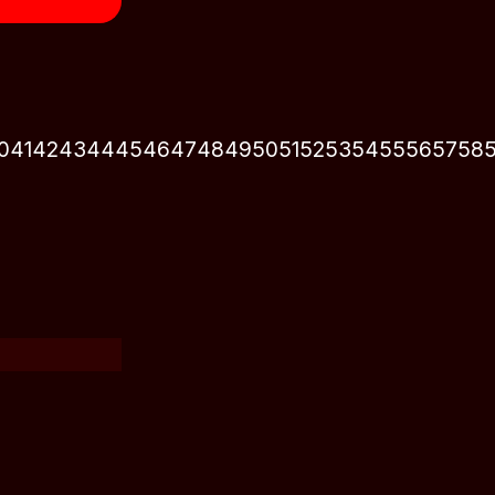
0
41
42
43
44
45
46
47
48
49
50
51
52
53
54
55
56
57
58