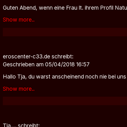
Guten Abend, wenn eine Frau lt. ihrem Profil Nat
Show more..
eroscenter-c33.de
schreibt:
Geschrieben am 05/04/2018 16:57
Hallo Tja, du warst anscheinend noch nie bei uns
Show more..
Tja....
schreibt: