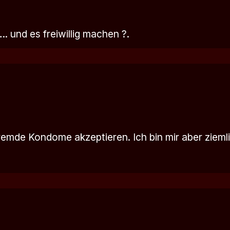
.. und es freiwillig machen ?.
fremde Kondome akzeptieren. Ich bin mir aber ziem