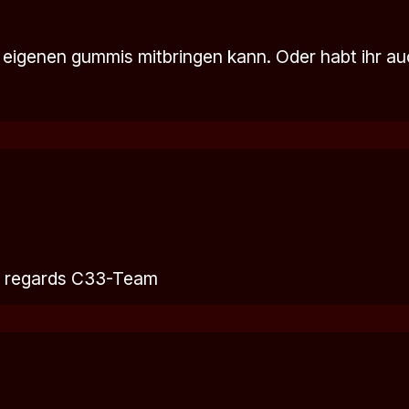
e eigenen gummis mitbringen kann. Oder habt ihr a
st regards C33-Team