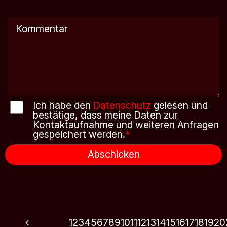
Ich habe den
Datenschutz
gelesen und
bestätige, dass meine Daten zur
Kontaktaufnahme und weiteren Anfragen
gespeichert werden.
*
Abschicken
1
2
3
4
5
6
7
8
9
10
11
12
13
14
15
16
17
18
19
20