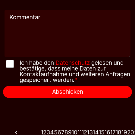
Ich habe den
Datenschutz
gelesen und
bestätige, dass meine Daten zur
Kontaktaufnahme und weiteren Anfragen
gespeichert werden.
*
Abschicken
1
2
3
4
5
6
7
8
9
10
11
12
13
14
15
16
17
18
19
20