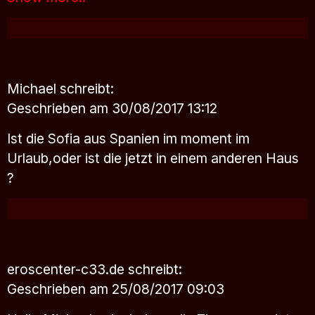
Michael
schreibt:
Geschrieben am 30/08/2017 13:12
Ist die Sofia aus Spanien im moment im
Urlaub,oder ist die jetzt in einem anderen Haus
?
eroscenter-c33.de
schreibt:
Geschrieben am 25/08/2017 09:03