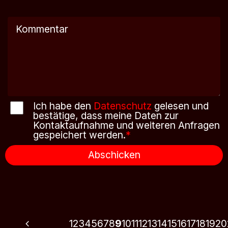
Ich habe den
Datenschutz
gelesen und
bestätige, dass meine Daten zur
Kontaktaufnahme und weiteren Anfragen
gespeichert werden.
*
Abschicken
1
2
3
4
5
6
7
8
9
10
11
12
13
14
15
16
17
18
19
20