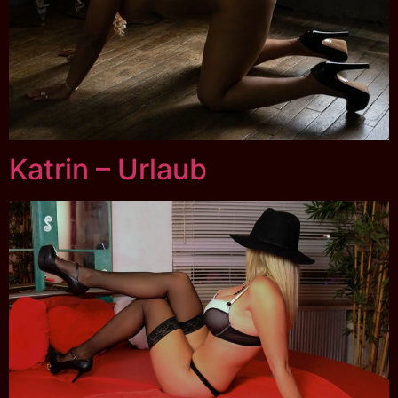
Katrin – Urlaub