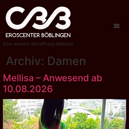
Eine weitere WordPress-Website
Archiv:
Damen
Mellisa – Anwesend ab
10.08.2026