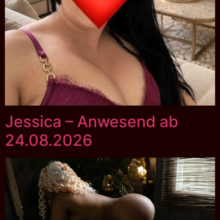
Jessica – Anwesend ab
24.08.2026